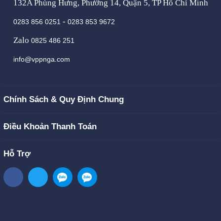
132A Phùng Hưng, Phường 14, Quận 5, TP Hồ Chí Minh
-
0283 856 0251
0283 853 9672
Zalo
0825 486 251
info@vppnga.com
Chính Sách & Quy Định Chung
Điều Khoản Thanh Toán
Hỗ Trợ