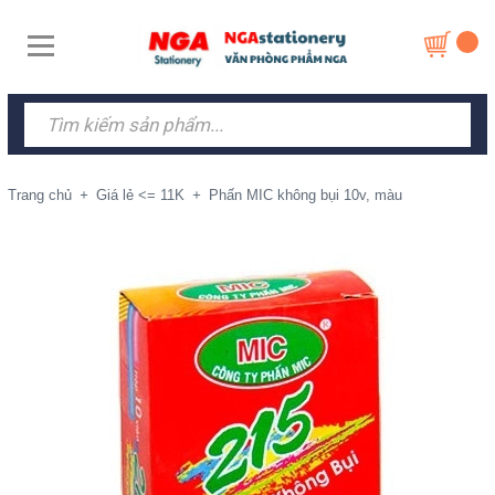
Trang chủ
+
Giá lẻ <= 11K
+
Phấn MIC không bụi 10v, màu