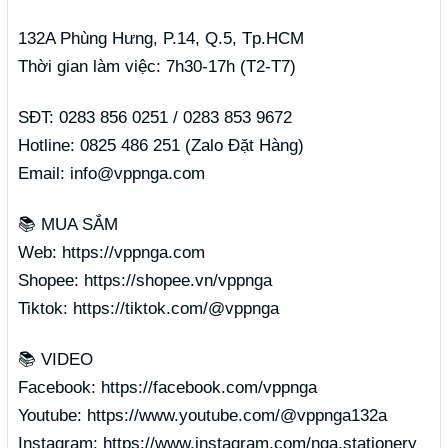
132A Phùng Hưng, P.14, Q.5, Tp.HCM
Thời gian làm việc: 7h30-17h (T2-T7)
SĐT: 0283 856 0251 / 0283 853 9672
Hotline: 0825 486 251 (Zalo Đặt Hàng)
Email: info@vppnga.com
📚 MUA SẮM
Web: https://vppnga.com
Shopee: https://shopee.vn/vppnga
Tiktok: https://tiktok.com/@vppnga
📚 VIDEO
Facebook: https://facebook.com/vppnga
Youtube: https://www.youtube.com/@vppnga132a
Instagram: https://www.instagram.com/nga.stationery