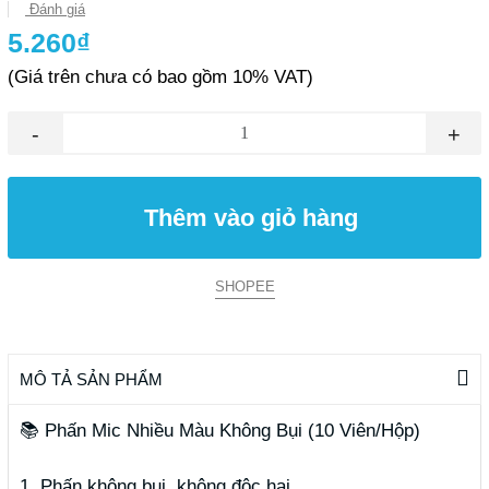
Đánh giá
5.260₫
(Giá trên chưa có bao gồm 10% VAT)
-
+
Thêm vào giỏ hàng
SHOPEE
MÔ TẢ SẢN PHẨM
📚 Phấn Mic Nhiều Màu Không Bụi (10 Viên/Hộp)
1. Phấn không bụi, không độc hại