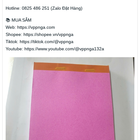
Hotline: 0825 486 251 (Zalo Đặt Hàng)
📚 MUA SẮM
Web: https://vppnga.com
Shopee: https://shopee.vn/vppnga
Tiktok: https://tiktok.com/@vppnga
Youtube: https://www.youtube.com/@vppnga132a