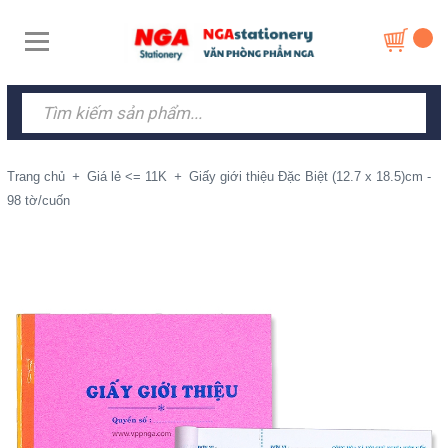
Trang chủ
+
Giá lẻ <= 11K
+
Giấy giới thiệu Đặc Biệt (12.7 x 18.5)cm -
98 tờ/cuốn