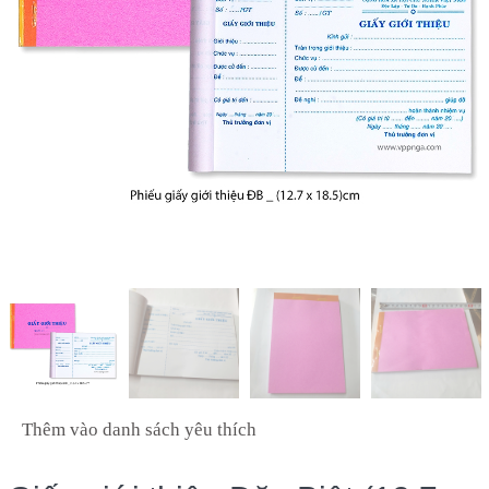
Thêm vào danh sách yêu thích