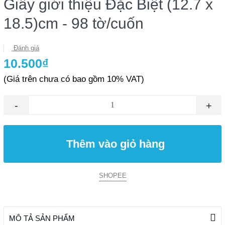
Giấy giới thiệu Đặc Biệt (12.7 x
18.5)cm - 98 tờ/cuốn
Đánh giá
10.500₫
(Giá trên chưa có bao gồm 10% VAT)
-
+
Thêm vào giỏ hàng
SHOPEE
MÔ TẢ SẢN PHẨM