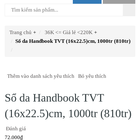
Trang chủ
+
36K <= Giá lẻ <220K
+
Sổ da Handbook TVT (16x22.5)cm, 1000tr (810tr)
Thêm vào danh sách yêu thích
Bỏ yêu thích
Sổ da Handbook TVT
(16x22.5)cm, 1000tr (810tr)
Đánh giá
72.000₫