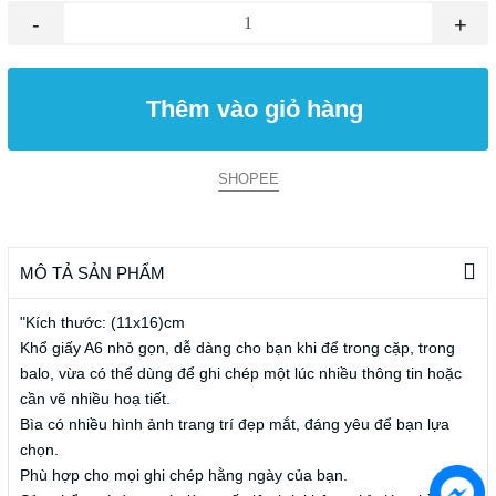
-
+
Thêm vào giỏ hàng
SHOPEE
MÔ TẢ SẢN PHẨM
"Kích thước: (11x16)cm
Khổ giấy A6 nhỏ gọn, dễ dàng cho bạn khi để trong cặp, trong
balo, vừa có thể dùng để ghi chép một lúc nhiều thông tin hoặc
cần vẽ nhiều hoạ tiết.
Bìa có nhiều hình ảnh trang trí đẹp mắt, đáng yêu để bạn lựa
chọn.
Phù hợp cho mọi ghi chép hằng ngày của bạn.