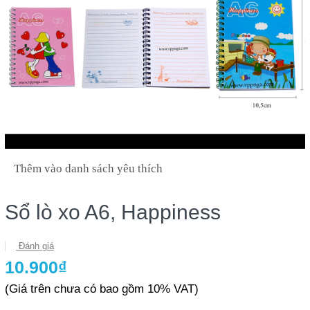
Thêm vào danh sách yêu thích
Sổ lò xo A6, Happiness
Đánh giá
10.900₫
(Giá trên chưa có bao gồm 10% VAT)