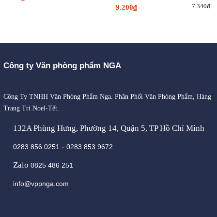
7.340₫
9.200₫
Công ty Văn phòng phẩm NGA
Công Ty TNHH Văn Phòng Phẩm Nga. Phân Phối Văn Phòng Phẩm, Hàng
Trang Trí Noel-Tết.
132A Phùng Hưng, Phường 14, Quận 5, TP Hồ Chí Minh
-
0283 856 0251
0283 853 9672
Zalo
0825 486 251
info@vppnga.com