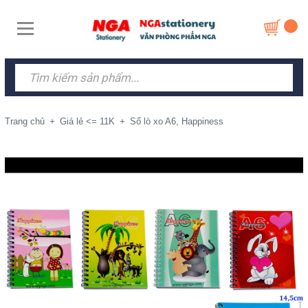
Trang chủ
+
Giá lẻ <= 11K
+
Sổ lò xo A6, Happiness