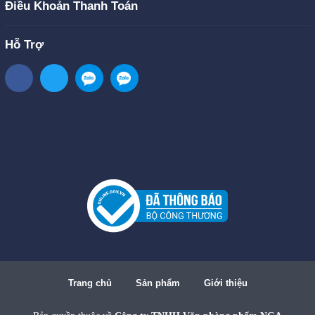
Điều Khoản Thanh Toán
Hỗ Trợ
Trang chủ
Sản phẩm
Giới thiệu