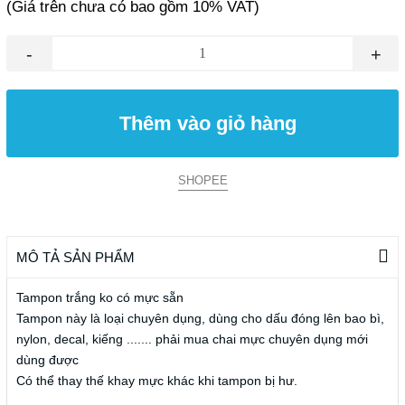
(Giá trên chưa có bao gồm 10% VAT)
-
+
Thêm vào giỏ hàng
SHOPEE
MÔ TẢ SẢN PHẨM
Tampon trắng ko có mực sẵn
Tampon này là loại chuyên dụng, dùng cho dấu đóng lên bao bì,
nylon, decal, kiếng ....... phải mua chai mực chuyên dụng mới
dùng được
Có thể thay thế khay mực khác khi tampon bị hư.