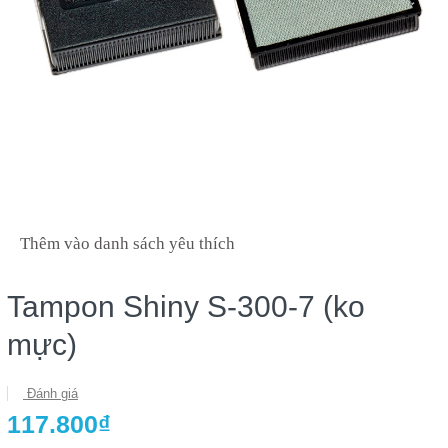
Thêm vào danh sách yêu thích
Tampon Shiny S-300-7 (ko
mực)
Đánh giá
117.800₫