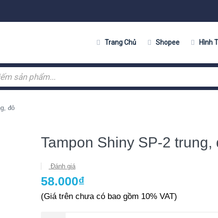
Trang Chủ
Shopee
Hình 
g, đỏ
Tampon Shiny SP-2 trung,
Đánh giá
58.000₫
(Giá trên chưa có bao gồm 10% VAT)