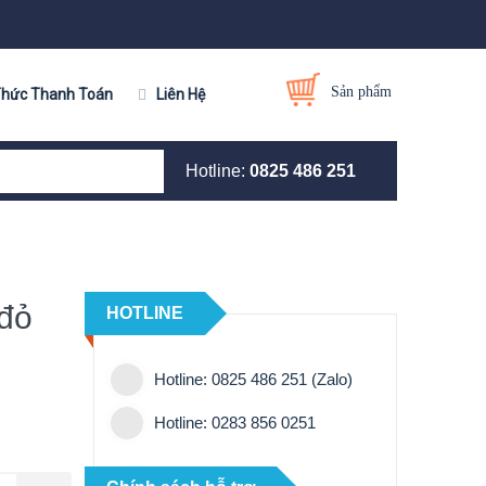
Sản phẩm
Thức Thanh Toán
Liên Hệ
Hotline:
0825 486 251
 đỏ
HOTLINE
Hotline: 0825 486 251 (Zalo)
Hotline: 0283 856 0251