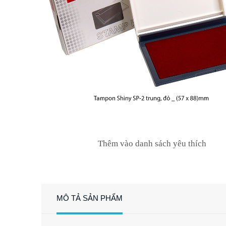
Thêm vào danh sách yêu thích
MÔ TẢ SẢN PHẨM