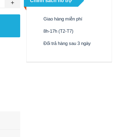
Chính sách hỗ trợ
+
Giao hàng miễn phí
8h-17h (T2-T7)
Đổi trả hàng sau 3 ngày