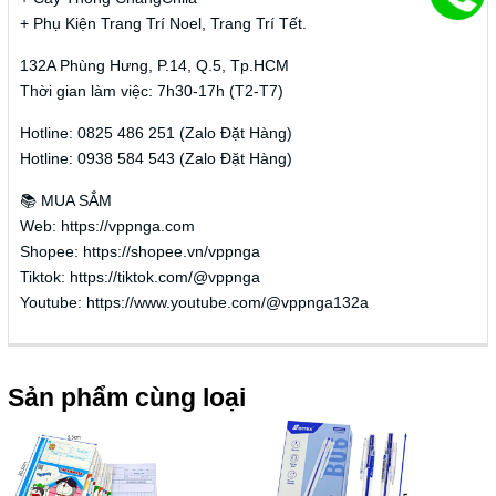
+ Phụ Kiện Trang Trí Noel, Trang Trí Tết.
132A Phùng Hưng, P.14, Q.5, Tp.HCM
Thời gian làm việc: 7h30-17h (T2-T7)
Hotline: 0825 486 251 (Zalo Đặt Hàng)
Hotline: 0938 584 543 (Zalo Đặt Hàng)
📚 MUA SẮM
Web: https://vppnga.com
Shopee: https://shopee.vn/vppnga
Tiktok: https://tiktok.com/@vppnga
Youtube: https://www.youtube.com/@vppnga132a
Sản phẩm cùng loại