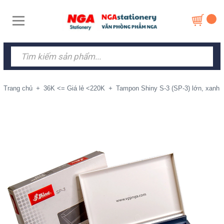
Trang chủ
+
36K <= Giá lẻ <220K
+
Tampon Shiny S-3 (SP-3) lớn, xanh