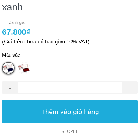
xanh
Đánh giá
67.800₫
(Giá trên chưa có bao gồm 10% VAT)
Màu sắc
-
+
Thêm vào giỏ hàng
SHOPEE