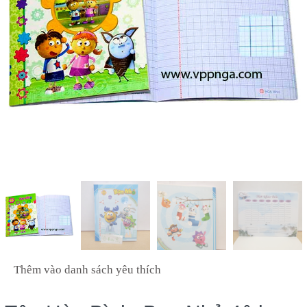
Thêm vào danh sách yêu thích