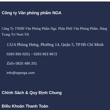
Công ty Văn phòng phẩm NGA
Công Ty TNHH Văn Phòng Phẩm Nga. Phân Phối Văn Phòng Phẩm, Hàng
Trang Trí Noel-Tết.
132A Phùng Hưng, Phường 14, Quận 5, TP Hồ Chí Minh
-
0283 856 0251
0283 853 9672
Zalo
0825 486 251
info@vppnga.com
Chính Sách & Quy Định Chung
Điều Khoản Thanh Toán