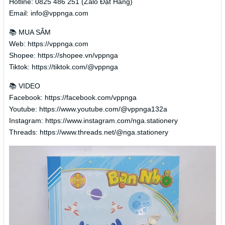
Hotline: 0825 486 251 (Zalo Đặt Hàng)
Email: info@vppnga.com
📚 MUA SẮM
Web: https://vppnga.com
Shopee: https://shopee.vn/vppnga
Tiktok: https://tiktok.com/@vppnga
📚 VIDEO
Facebook: https://facebook.com/vppnga
Youtube: https://www.youtube.com/@vppnga132a
Instagram: https://www.instagram.com/nga.stationery
Threads: https://www.threads.net/@nga.stationery