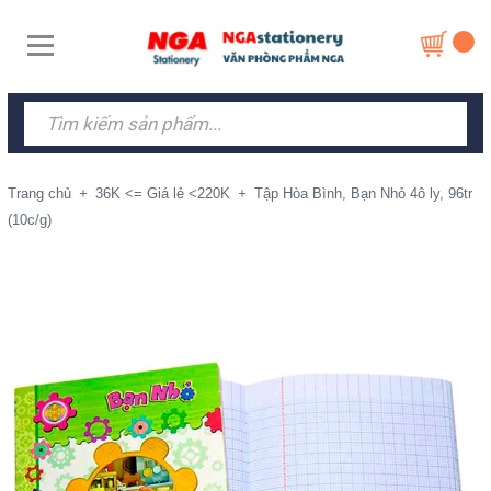
Trang chủ
+
36K <= Giá lẻ <220K
+
Tập Hòa Bình, Bạn Nhỏ 4ô ly, 96tr
(10c/g)