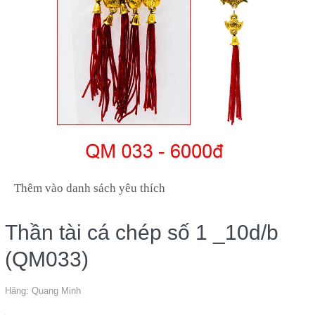
Thêm vào danh sách yêu thích
Thần tài cá chép số 1 _10d/b
(QM033)
Hãng:
Quang Minh