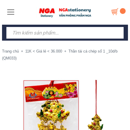
Trang chủ
+
11K < Giá lẻ < 36.000
+
Thần tài cá chép số 1 _10d/b
(QM033)