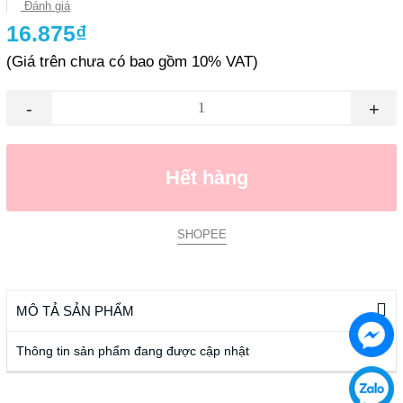
Đánh giá
16.875₫
(Giá trên chưa có bao gồm 10% VAT)
-
+
Hết hàng
SHOPEE
MÔ TẢ SẢN PHẨM
Thông tin sản phẩm đang được cập nhật