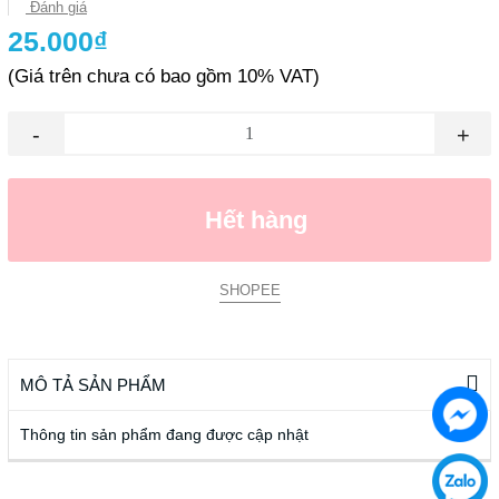
Đánh giá
25.000₫
(Giá trên chưa có bao gồm 10% VAT)
-
+
Hết hàng
SHOPEE
MÔ TẢ SẢN PHẨM
Thông tin sản phẩm đang được cập nhật