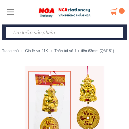
Trang chủ
+
Giá lẻ <= 11K
+
Thần tài số 1 + tiền 63mm (QM181)