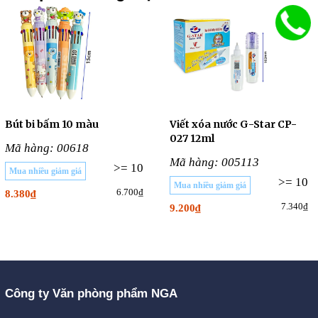
Bút bi bấm 10 màu
Viết xóa nước G-Star CP-
027 12ml
Mã hàng: 00618
Mã hàng: 005113
>= 10
Mua nhiều giảm giá
>= 10
Mua nhiều giảm giá
6.700₫
8.380₫
7.340₫
9.200₫
Công ty Văn phòng phẩm NGA