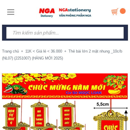
Trang chủ
+
11K < Giá lẻ < 36.000
+
Thẻ bài lớn 2 mặt nhung _10c/b
(NL07) (2251007) (HÀNG MỚI 2025)