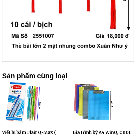
Sản phẩm cùng loại
Viết bi bấm Flair Q-Max (
Bìa trình ký A4 WinQ, CB01