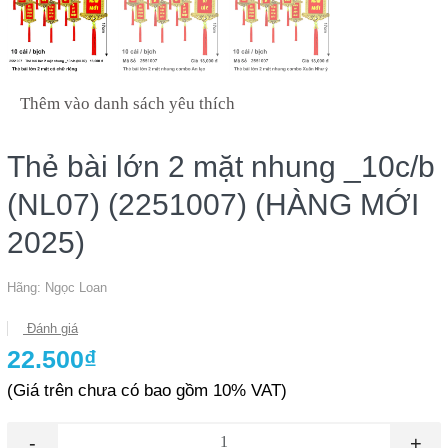
Thêm vào danh sách yêu thích
Thẻ bài lớn 2 mặt nhung _10c/b
(NL07) (2251007) (HÀNG MỚI
2025)
Hãng:
Ngọc Loan
Đánh giá
22.500₫
(Giá trên chưa có bao gồm 10% VAT)
-
+