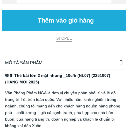
Thêm vào giỏ hàng
SHOPEE
MÔ TẢ SẢN PHẨM
🎋🧧 Thẻ bài lớn 2 mặt nhung _10c/b (NL07) (2251007)
(HÀNG MỚI 2025)
Văn Phòng Phẩm NGA là đơn vị chuyên phân phối sỉ và lẻ đồ
trang trí Tết trên toàn quốc. Với nhiều năm kinh nghiệm trong
ngành, chúng tôi mang đến cho khách hàng nguồn hàng phong
phú – chất lượng – giá cả cạnh tranh, phù hợp cho nhà bán
buôn, cửa hàng trang trí, doanh nghiệp và khách lẻ chuẩn bị
không khí đón Xuân.