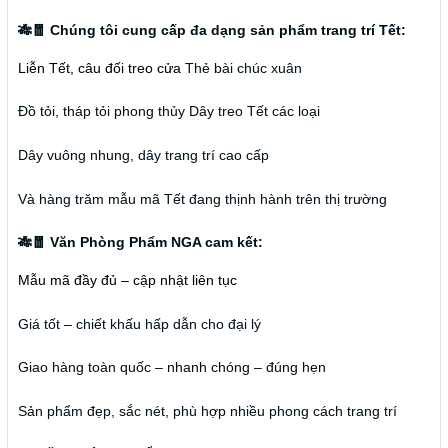
🎋🧧 Chúng tôi cung cấp đa dạng sản phẩm trang trí Tết:
Liễn Tết, câu đối treo cửa
Thẻ bài chúc xuân
Đồ tỏi, tháp tỏi phong thủy
Dây treo Tết các loại
Dây vuông nhung, dây trang trí cao cấp
Và hàng trăm mẫu mã Tết đang thịnh hành trên thị trường
🎋🧧 Văn Phòng Phẩm NGA cam kết:
Mẫu mã đầy đủ – cập nhật liên tục
Giá tốt – chiết khấu hấp dẫn cho đại lý
Giao hàng toàn quốc – nhanh chóng – đúng hẹn
Sản phẩm đẹp, sắc nét, phù hợp nhiều phong cách trang trí