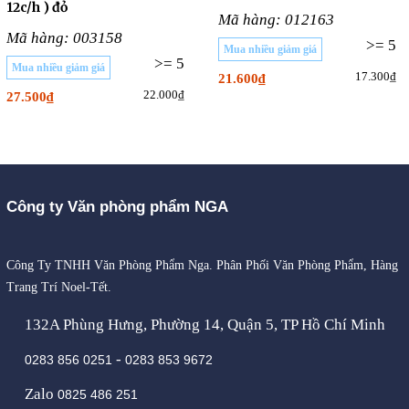
12c/h ) đỏ
Mã hàng: 012163
Mã hàng: 003158
>= 5
Mua nhiều giảm giá
>= 5
Mua nhiều giảm giá
17.300₫
21.600₫
22.000₫
27.500₫
Công ty Văn phòng phẩm NGA
Công Ty TNHH Văn Phòng Phẩm Nga. Phân Phối Văn Phòng Phẩm, Hàng
Trang Trí Noel-Tết.
132A Phùng Hưng, Phường 14, Quận 5, TP Hồ Chí Minh
-
0283 856 0251
0283 853 9672
Zalo
0825 486 251