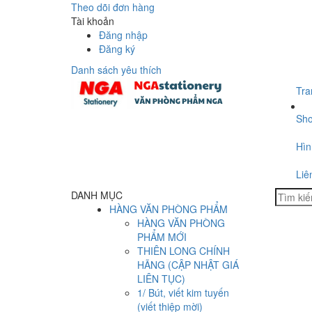
Theo dõi đơn hàng
Tài khoản
Đăng nhập
Đăng ký
Danh sách yêu thích
Tra
Sh
Hìn
Liê
DANH MỤC
HÀNG VĂN PHÒNG PHẨM
HÀNG VĂN PHÒNG
PHẨM MỚI
THIÊN LONG CHÍNH
HÃNG (CẬP NHẬT GIÁ
LIÊN TỤC)
1/ Bút, viết kim tuyến
(viết thiệp mời)