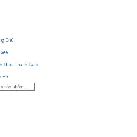
ng Chủ
opee
h Thức Thanh Toán
n Hệ