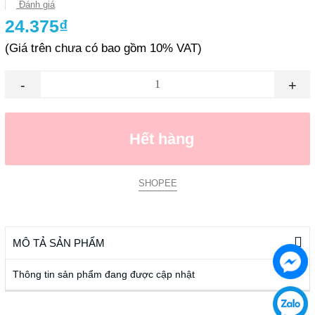
Đánh giá
24.375₫
(Giá trên chưa có bao gồm 10% VAT)
-
+
Hết hàng
SHOPEE
MÔ TẢ SẢN PHẨM
Thông tin sản phẩm đang được cập nhật