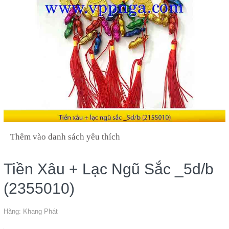
Thêm vào danh sách yêu thích
Tiền Xâu + Lạc Ngũ Sắc _5d/b
(2355010)
Hãng:
Khang Phát