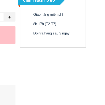
Chính sách hỗ trợ
Giao hàng miễn phí
+
8h-17h (T2-T7)
Đổi trả hàng sau 3 ngày