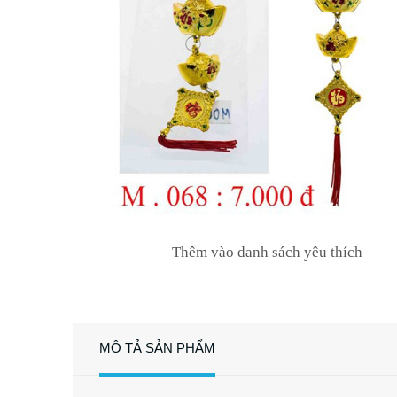
Thêm vào danh sách yêu thích
MÔ TẢ SẢN PHẨM