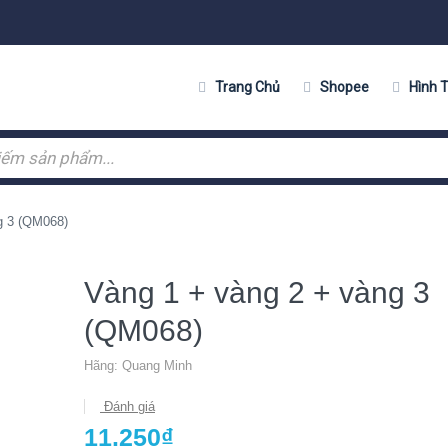
Trang Chủ
Shopee
Hình 
g 3 (QM068)
Vàng 1 + vàng 2 + vàng 3
(QM068)
Hãng:
Quang Minh
Đánh giá
11.250₫