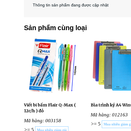
Thông tin sản phẩm đang được cập nhật
Sản phẩm cùng loại
Viết bi bấm Flair Q-Max (
Bìa trình ký A4 Wi
12c/h ) đỏ
Mã hàng: 012163
Mã hàng: 003158
>= 5
Mua nhiều giảm g
>= 5
Mua nhiều giảm giá