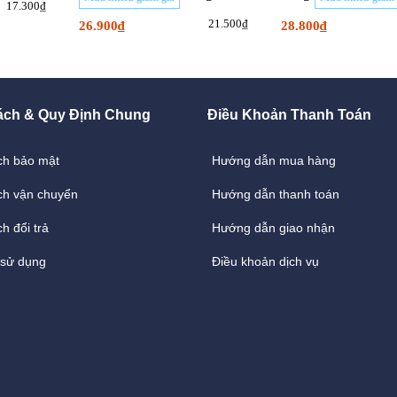
17.300₫
21.500₫
26.900₫
28.800₫
ách & Quy Định Chung
Điều Khoản Thanh Toán
ch bảo mật
Hướng dẫn mua hàng
ch vận chuyển
Hướng dẫn thanh toán
h đổi trả
Hướng dẫn giao nhận
 sử dụng
Điều khoản dịch vụ