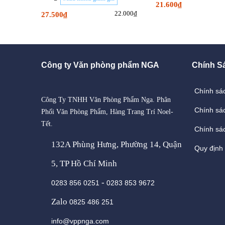
21.600₫
22.000₫
27.500₫
Công ty Văn phòng phẩm NGA
Chính S
Chính sá
Công Ty TNHH Văn Phòng Phẩm Nga. Phân
Chính sá
Phối Văn Phòng Phẩm, Hàng Trang Trí Noel-
Tết.
Chính sác
132A Phùng Hưng, Phường 14, Quận
Quy định
5, TP Hồ Chí Minh
-
0283 856 0251
0283 853 9672
Zalo
0825 486 251
info@vppnga.com