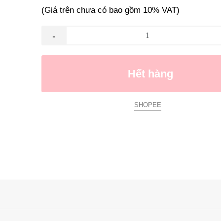
(Giá trên chưa có bao gồm 10% VAT)
-
Hết hàng
SHOPEE