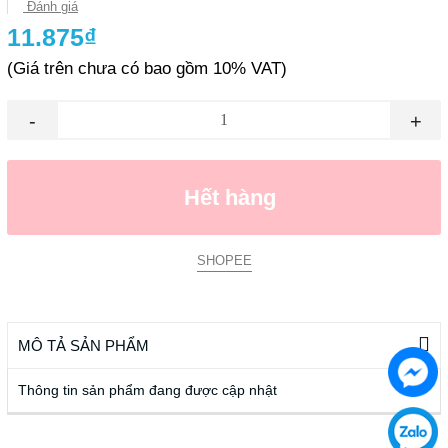
Đánh giá
11.875₫
(Giá trên chưa có bao gồm 10% VAT)
-
+
Hết hàng
SHOPEE
MÔ TẢ SẢN PHẨM
Thông tin sản phẩm đang được cập nhật