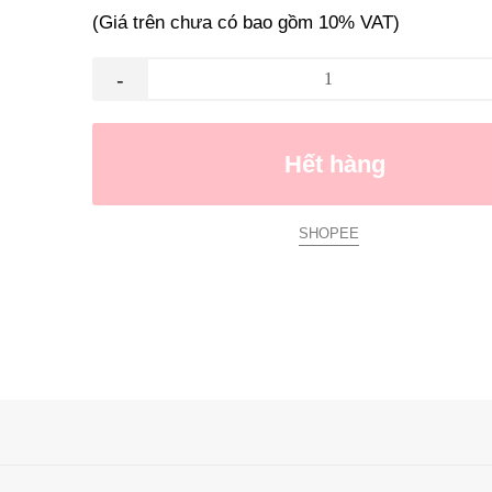
(Giá trên chưa có bao gồm 10% VAT)
-
Hết hàng
SHOPEE