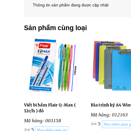
Thông tin sản phẩm đang được cập nhật
Sản phẩm cùng loại
Viết bi bấm Flair Q-Max (
Bìa trình ký A4 Wi
12c/h ) đỏ
Mã hàng: 012163
Mã hàng: 003158
>= 5
Mua nhiều giảm g
>= 5
Mua nhiều giảm giá