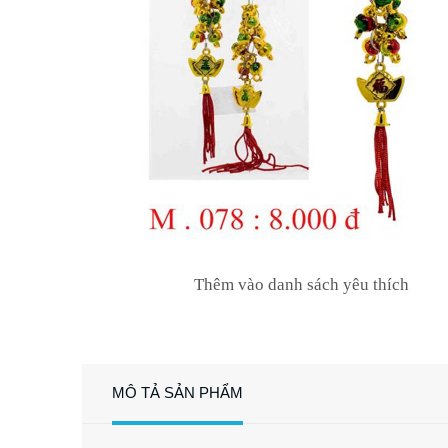
Thêm vào danh sách yêu thích
MÔ TẢ SẢN PHẨM