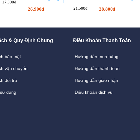
17.300₫
21.500₫
26.900₫
28.800₫
ách & Quy Định Chung
Điều Khoản Thanh Toán
ch bảo mật
Hướng dẫn mua hàng
ch vận chuyển
Hướng dẫn thanh toán
h đổi trả
Hướng dẫn giao nhận
 sử dụng
Điều khoản dịch vụ