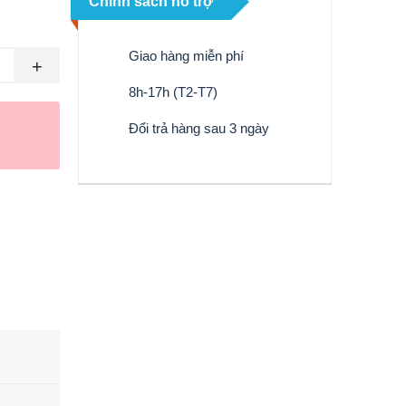
Chính sách hỗ trợ
Giao hàng miễn phí
+
8h-17h (T2-T7)
Đổi trả hàng sau 3 ngày