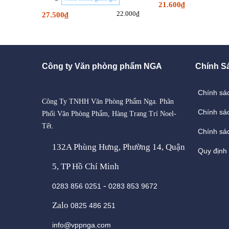
21.600₫
22.000₫
27.500₫
Công ty Văn phòng phẩm NGA
Chính S
Chính sá
Công Ty TNHH Văn Phòng Phẩm Nga. Phân
Chính sá
Phối Văn Phòng Phẩm, Hàng Trang Trí Noel-
Tết.
Chính sác
132A Phùng Hưng, Phường 14, Quận
Quy định
5, TP Hồ Chí Minh
-
0283 856 0251
0283 853 9672
Zalo
0825 486 251
info@vppnga.com