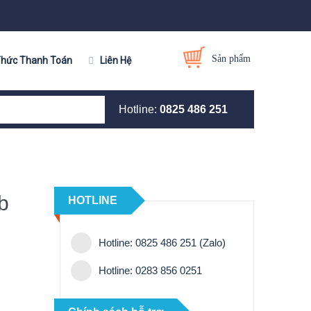
Sản phẩm
Thức Thanh Toán
Liên Hệ
Hotline:
0825 486 251
b
HOTLINE
Hotline: 0825 486 251 (Zalo)
Hotline: 0283 856 0251