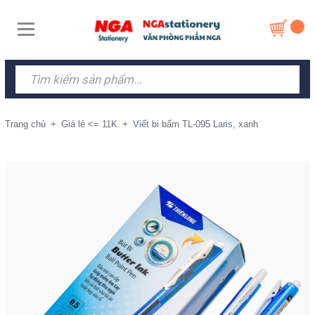
Trang chủ
+
Giá lẻ <= 11K
+
Viết bi bấm TL-095 Laris, xanh