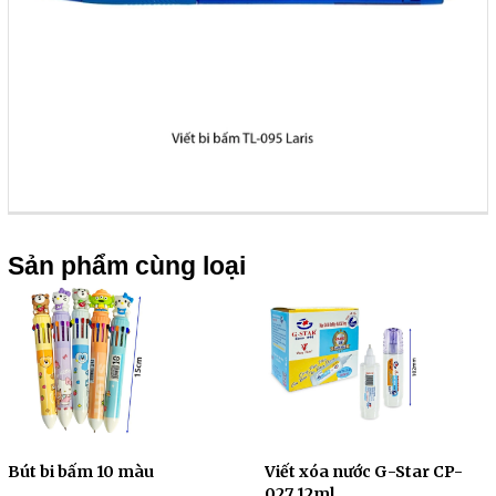
Sản phẩm cùng loại
Bút bi bấm 10 màu
Viết xóa nước G-Star CP-
027 12ml