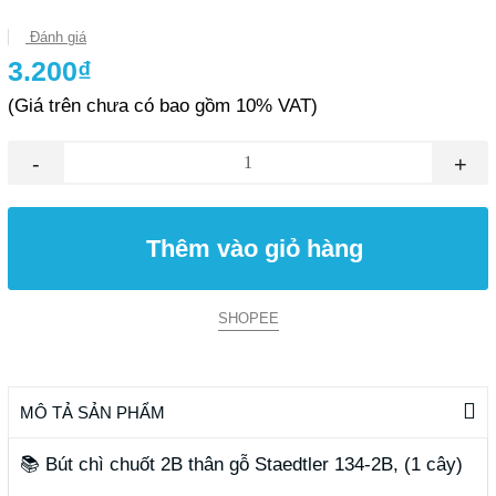
Đánh giá
3.200₫
(Giá trên chưa có bao gồm 10% VAT)
-
+
Thêm vào giỏ hàng
SHOPEE
MÔ TẢ SẢN PHẨM
📚 Bút chì chuốt 2B thân gỗ Staedtler 134-2B, (1 cây)