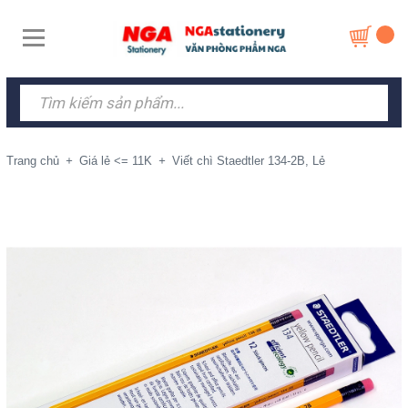
Trang chủ
+
Giá lẻ <= 11K
+
Viết chì Staedtler 134-2B, Lẻ