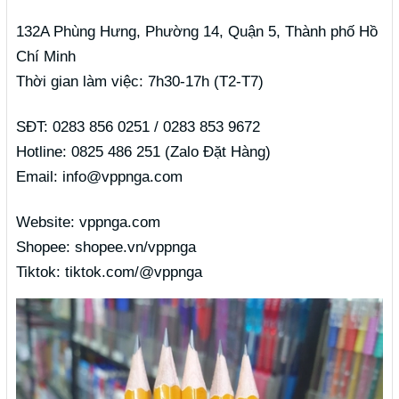
132A Phùng Hưng, Phường 14, Quận 5, Thành phố Hồ
Chí Minh
Thời gian làm việc: 7h30-17h (T2-T7)
SĐT: 0283 856 0251 / 0283 853 9672
Hotline: 0825 486 251 (Zalo Đặt Hàng)
Email: info@vppnga.com
Website: vppnga.com
Shopee: shopee.vn/vppnga
Tiktok: tiktok.com/@vppnga