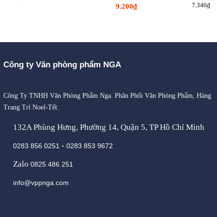
7.340₫
9.200₫
Công ty Văn phòng phẩm NGA
Công Ty TNHH Văn Phòng Phẩm Nga. Phân Phối Văn Phòng Phẩm, Hàng
Trang Trí Noel-Tết.
132A Phùng Hưng, Phường 14, Quận 5, TP Hồ Chí Minh
-
0283 856 0251
0283 853 9672
Zalo
0825 486 251
info@vppnga.com