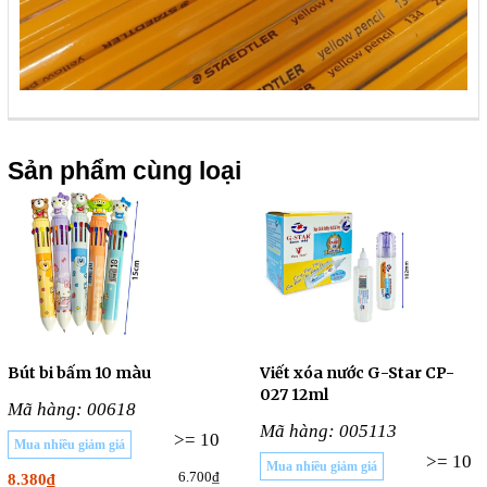
Sản phẩm cùng loại
Bút bi bấm 10 màu
Viết xóa nước G-Star CP-
027 12ml
Mã hàng: 00618
Mã hàng: 005113
>= 10
Mua nhiều giảm giá
>= 10
Mua nhiều giảm giá
6.700₫
8.380₫