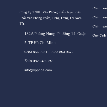
Chính sá
Công Ty TNHH Văn Phòng Phẩm Nga. Phân
Chính sá
Phối Văn Phòng Phẩm, Hàng Trang Trí Noel-
Tết.
Chính sác
132A Phùng Hưng, Phường 14, Quận
Quy định
5, TP Hồ Chí Minh
-
0283 856 0251
0283 853 9672
Zalo
0825 486 251
info@vppnga.com