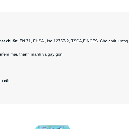
 đạt chuẩn: EN 71, FHSA , Iso 12757-2, TSCA,EINCES. Cho chất lượng
t mềm mại, thanh mảnh và gãy gọn.
hu cầu.