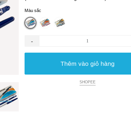
Màu sắc
-
Thêm vào giỏ hàng
SHOPEE