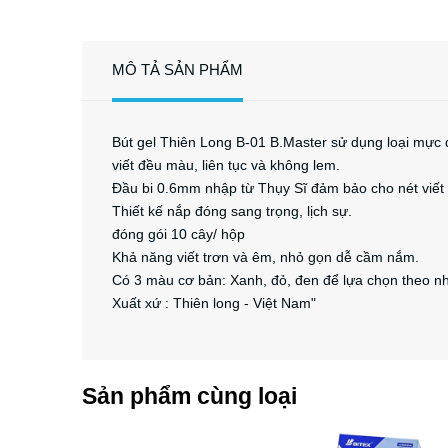
MÔ TẢ SẢN PHẨM
Bút gel Thiên Long B-01 B.Master sử dụng loại mực
viết đều màu, liên tục và không lem.
Đầu bi 0.6mm nhập từ Thụy Sĩ đảm bảo cho nét viế
Thiết kế nắp đóng sang trọng, lịch sự.
đóng gói 10 cây/ hộp
Khả năng viết trơn và êm, nhỏ gọn dễ cầm nắm.
Có 3 màu cơ bản: Xanh, đỏ, đen để lựa chọn theo n
Xuất xứ : Thiên long - Việt Nam"
Sản phẩm cùng loại