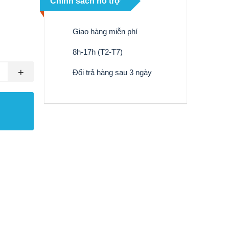
Chính sách hỗ trợ
Giao hàng miễn phí
8h-17h (T2-T7)
+
Đổi trả hàng sau 3 ngày