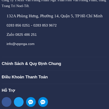
Công Ty TNHH Văn Phòng Phẩm Nga. Phân Phối Văn Phòng Phẩm, Hàng
Trang Trí Noel-Tết.
132A Phùng Hưng, Phường 14, Quận 5, TP Hồ Chí Minh
-
0283 856 0251
0283 853 9672
Zalo
0825 486 251
info@vppnga.com
Chính Sách & Quy Định Chung
Điều Khoản Thanh Toán
Hỗ Trợ