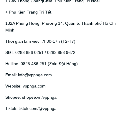
+ Cây Thông ChangChiia, Phụ Kiện Trang Trí Noel
+ Phụ Kiện Trang Trí Tết.
132A Phùng Hưng, Phường 14, Quận 5, Thành phố Hồ Chí
Minh
Thời gian làm việc: 7h30-17h (T2-T7)
SĐT: 0283 856 0251 / 0283 853 9672
Hotline: 0825 486 251 (Zalo Đặt Hàng)
Email: info@vppnga.com
Website: vppnga.com
Shopee: shopee.vn/vppnga
Tiktok: tiktok.com/@vppnga