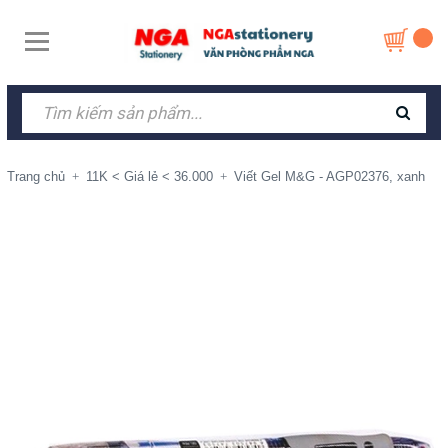
Trang chủ
11K < Giá lẻ < 36.000
Viết Gel M&G - AGP02376, xanh
+
+