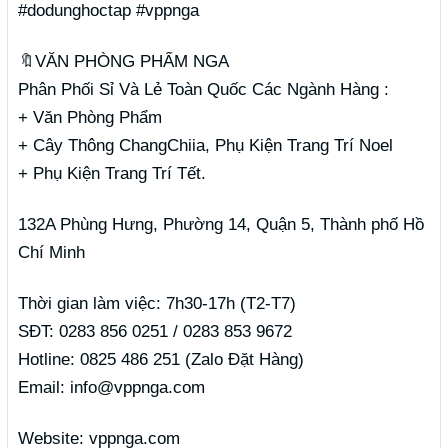
#dodunghoctap #vppnga
🔖VĂN PHÒNG PHẨM NGA
Phân Phối Sỉ Và Lẻ Toàn Quốc Các Ngành Hàng :
+ Văn Phòng Phẩm
+ Cây Thông ChangChiia, Phụ Kiện Trang Trí Noel
+ Phụ Kiện Trang Trí Tết.
132A Phùng Hưng, Phường 14, Quận 5, Thành phố Hồ
Chí Minh
Thời gian làm việc: 7h30-17h (T2-T7)
SĐT: 0283 856 0251 / 0283 853 9672
Hotline: 0825 486 251 (Zalo Đặt Hàng)
Email: info@vppnga.com
Website: vppnga.com