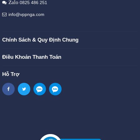
Zalo
0825 486 251
info@vppnga.com
Chính Sách & Quy Định Chung
Điều Khoản Thanh Toán
Hỗ Trợ