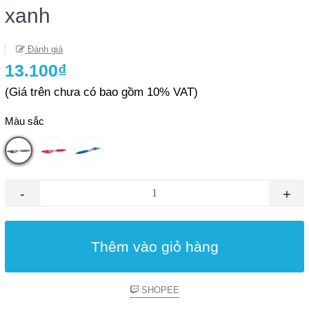
xanh
Đánh giá
13.100₫
(Giá trên chưa có bao gồm 10% VAT)
Màu sắc
-
+
Thêm vào giỏ hàng
SHOPEE