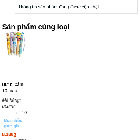
Thông tin sản phẩm đang được cập nhật
Sản phẩm cùng loại
Bút bi bấm
10 màu
Mã hàng:
00618
>= 10
Mua nhiều
giảm giá
8.380₫