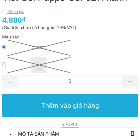
Đánh giá
4.880₫
(Giá trên chưa có bao gồm 10% VAT)
Màu sắc
-
+
Thêm vào giỏ hàng
SHOPEE
MÔ TẢ SẢN PHẨM