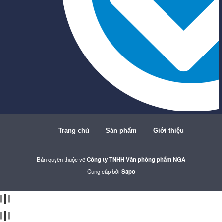
Trang chủ
Sản phẩm
Giới thiệu
Bản quyền thuộc về
Công ty TNHH Văn phòng phẩm NGA
Cung cấp bởi
Sapo