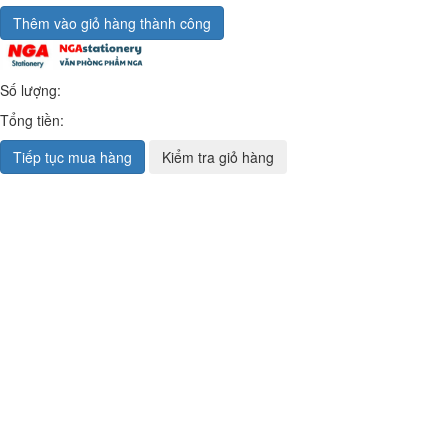
Thêm vào giỏ hàng thành công
Số lượng:
Tổng tiền:
Tiếp tục mua hàng
Kiểm tra giỏ hàng