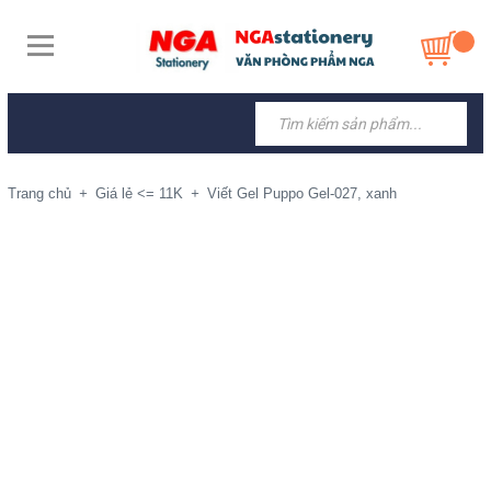
Trang chủ
+
Giá lẻ <= 11K
+
Viết Gel Puppo Gel-027, xanh