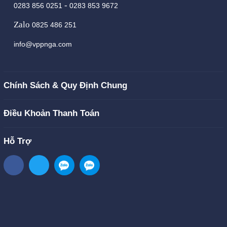
-
0283 856 0251
0283 853 9672
Zalo
0825 486 251
info@vppnga.com
Chính Sách & Quy Định Chung
Điều Khoản Thanh Toán
Hỗ Trợ