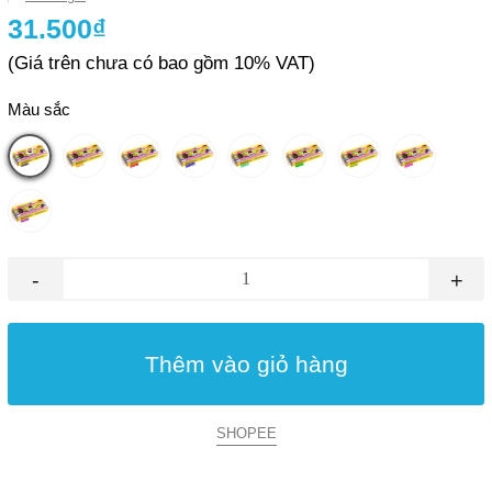
31.500₫
(Giá trên chưa có bao gồm 10% VAT)
Màu sắc
-
+
Thêm vào giỏ hàng
SHOPEE