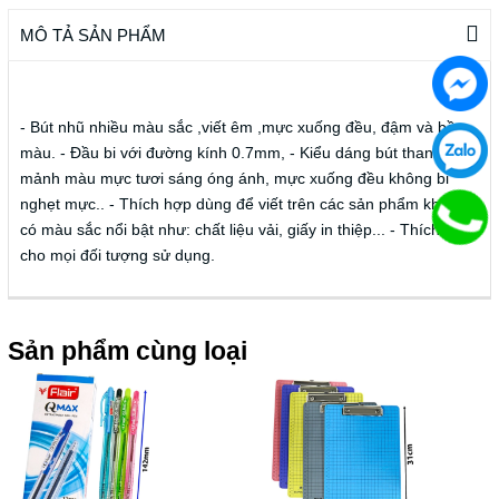
MÔ TẢ SẢN PHẨM
- Bút nhũ nhiều màu sắc ,viết êm ,mực xuống đều, đậm và bền
màu. - Đầu bi với đường kính 0.7mm, - Kiểu dáng bút thanh
mảnh màu mực tươi sáng óng ánh, mực xuống đều không bi
nghẹt mực.. - Thích hợp dùng để viết trên các sản phẩm khi cần
có màu sắc nổi bật như: chất liệu vải, giấy in thiệp... - Thích hợp
cho mọi đối tượng sử dụng.
Sản phẩm cùng loại