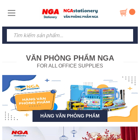
VĂN PHÒNG PHẨM NGA
FOR ALL OFFICE SUPPLIES
HÀNG VĂN PHÒNG PHẨM