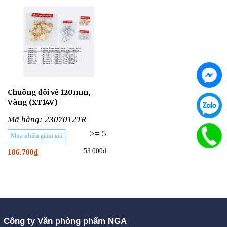
Chuông đôi vẽ 120mm,
Vàng (XT14V)
Mã hàng: 2307012TR
>= 5
Mua nhiều giảm giá
53.000₫
186.700₫
Công ty Văn phòng phẩm NGA