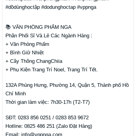
#dồdùnghọctập #dodunghoctap #vppnga
📚 VĂN PHÒNG PHẨM NGA
Phân Phối Sỉ Và Lẻ Các Ngành Hàng :
+ Văn Phòng Phẩm
+ Bình Giữ Nhiệt
+ Cây Thông ChangChiia
+ Phụ Kiện Trang Trí Noel, Trang Trí Tết.
132A Phùng Hưng, Phường 14, Quận 5, Thành phố Hồ
Chí Minh
Thời gian làm việc: 7h30-17h (T2-T7)
SĐT: 0283 856 0251 / 0283 853 9672
Hotline: 0825 486 251 (Zalo Đặt Hàng)
Email: info@vppnga.com