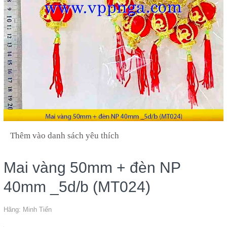
Thêm vào danh sách yêu thích
Mai vàng 50mm + đèn NP
40mm _5d/b (MT024)
Hãng:
Minh Tiến