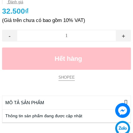
Đánh giá
32.500₫
(Giá trên chưa có bao gồm 10% VAT)
-
+
Hết hàng
SHOPEE
MÔ TẢ SẢN PHẨM
Thông tin sản phẩm đang được cập nhật