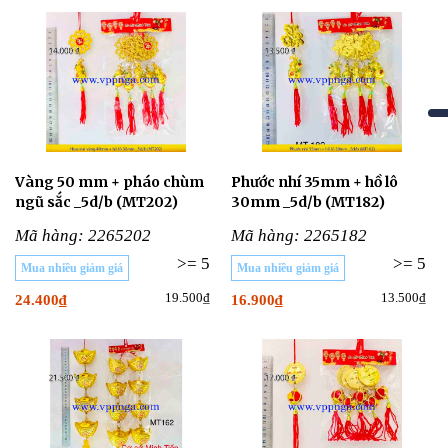
Vàng 50 mm + pháo chùm
Phước nhí 35mm + hồ lô
ngũ sắc _5d/b (MT202)
30mm _5d/b (MT182)
Mã hàng: 2265202
Mã hàng: 2265182
>= 5
>= 5
Mua nhiều giảm giá
Mua nhiều giảm giá
19.500₫
13.500₫
24.400₫
16.900₫