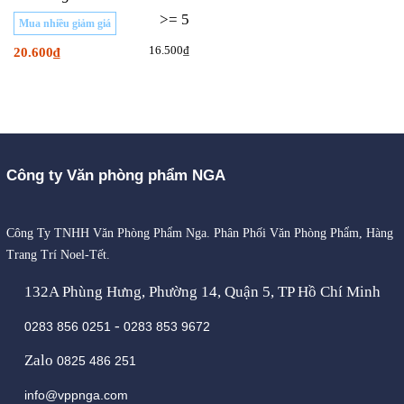
>= 5
Mua nhiều giảm giá
16.500₫
20.600₫
Công ty Văn phòng phẩm NGA
Công Ty TNHH Văn Phòng Phẩm Nga. Phân Phối Văn Phòng Phẩm, Hàng
Trang Trí Noel-Tết.
132A Phùng Hưng, Phường 14, Quận 5, TP Hồ Chí Minh
-
0283 856 0251
0283 853 9672
Zalo
0825 486 251
info@vppnga.com