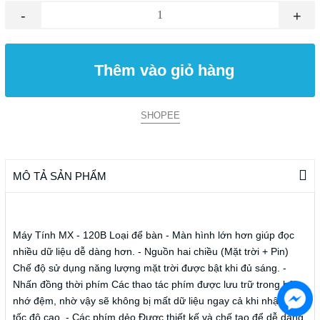
-
+
Thêm vào giỏ hàng
SHOPEE
MÔ TẢ SẢN PHẨM
Máy Tính MX - 120B Loại để bàn - Màn hình lớn hơn giúp đọc
nhiều dữ liệu dễ dàng hơn. - Nguồn hai chiều (Mặt trời + Pin)
Chế độ sử dụng năng lượng mặt trời được bật khi đủ sáng. -
Nhấn đồng thời phím Các thao tác phím được lưu trữ trong bộ
nhớ đệm, nhờ vậy sẽ không bị mất dữ liệu ngay cả khi nhập với
tốc độ cao. - Các phím dẻo Được thiết kế và chế tạo để dễ dàng