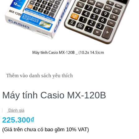
Thêm vào danh sách yêu thích
Máy tính Casio MX-120B
Đánh giá
225.300₫
(Giá trên chưa có bao gồm 10% VAT)