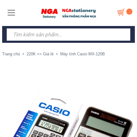
Trang chủ
+
220K <= Giá lẻ
+
Máy tính Casio MX-120B