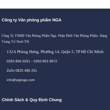
Công ty Văn phòng phẩm NGA
Công Ty TNHH Văn Phòng Phẩm Nga. Phân Phối Văn Phòng Phẩm, Hàng
Trang Trí Noel-Tết.
132A Phùng Hưng, Phường 14, Quận 5, TP Hồ Chí Minh
-
0283 856 0251
0283 853 9672
Zalo
0825 486 251
info@vppnga.com
Chính Sách & Quy Định Chung