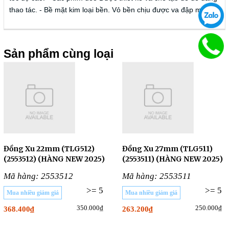
thao tác. - Bề mặt kim loại bền. Vỏ bền chịu được va đập mạnh.
Sản phẩm cùng loại
Đồng Xu 22mm (TLG512)
Đồng Xu 27mm (TLG511)
(2553512) (HÀNG NEW 2025)
(2553511) (HÀNG NEW 2025)
Mã hàng: 2553512
Mã hàng: 2553511
>= 5
>= 5
Mua nhiều giảm giá
Mua nhiều giảm giá
350.000₫
250.000₫
368.400₫
263.200₫