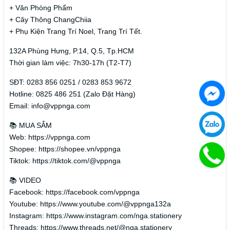
+ Văn Phòng Phẩm
+ Cây Thông ChangChiia
+ Phụ Kiện Trang Trí Noel, Trang Trí Tết.
132A Phùng Hưng, P.14, Q.5, Tp.HCM
Thời gian làm việc: 7h30-17h (T2-T7)
SĐT: 0283 856 0251 / 0283 853 9672
Hotline: 0825 486 251 (Zalo Đặt Hàng)
Email: info@vppnga.com
📚 MUA SẮM
Web: https://vppnga.com
Shopee: https://shopee.vn/vppnga
Tiktok: https://tiktok.com/@vppnga
📚 VIDEO
Facebook: https://facebook.com/vppnga
Youtube: https://www.youtube.com/@vppnga132a
Instagram: https://www.instagram.com/nga.stationery
Threads: https://www.threads.net/@nga.stationery