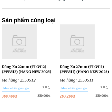
Sản phẩm cùng loại
Đồng Xu 22mm (TLG512)
Đồng Xu 27mm (TLG511)
(2553512) (HÀNG NEW 2025)
(2553511) (HÀNG NEW 2025)
Mã hàng: 2553512
Mã hàng: 2553511
>= 5
>= 5
Mua nhiều giảm giá
Mua nhiều giảm giá
350.000₫
250.000₫
368.400₫
263.200₫