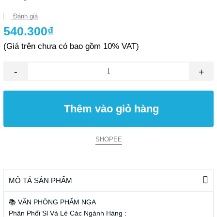
Đánh giá
540.300₫
(Giá trên chưa có bao gồm 10% VAT)
-
+
Thêm vào giỏ hàng
SHOPEE
MÔ TẢ SẢN PHẨM
📚 VĂN PHÒNG PHẨM NGA
Phân Phối Sỉ Và Lẻ Các Ngành Hàng :