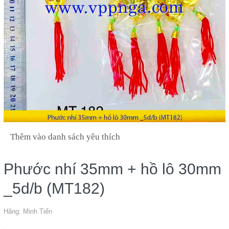
Thêm vào danh sách yêu thích
Phước nhí 35mm + hồ lô 30mm
_5d/b (MT182)
Hãng:
Minh Tiến