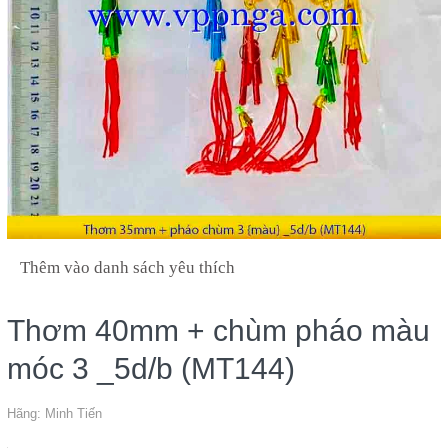
Thêm vào danh sách yêu thích
Thơm 40mm + chùm pháo màu
móc 3 _5d/b (MT144)
Hãng:
Minh Tiến