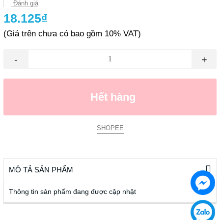
Đánh giá
18.125₫
(Giá trên chưa có bao gồm 10% VAT)
-
+
Hết hàng
SHOPEE
MÔ TẢ SẢN PHẨM
Thông tin sản phẩm đang được cập nhật