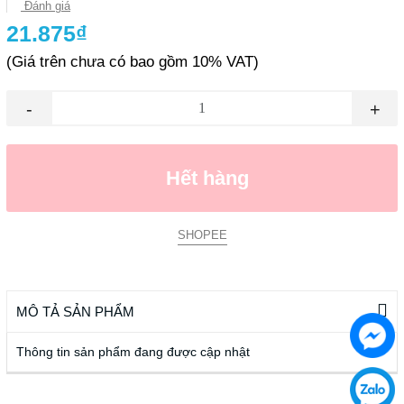
Đánh giá
21.875₫
(Giá trên chưa có bao gồm 10% VAT)
-
+
Hết hàng
SHOPEE
MÔ TẢ SẢN PHẨM
Thông tin sản phẩm đang được cập nhật