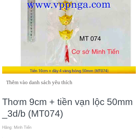
Thêm vào danh sách yêu thích
Thơm 9cm + tiền vạn lộc 50mm
_3d/b (MT074)
Hãng:
Minh Tiến