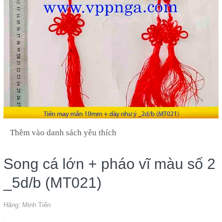
Thêm vào danh sách yêu thích
Song cá lớn + pháo vĩ màu số 2
_5d/b (MT021)
Hãng:
Minh Tiến