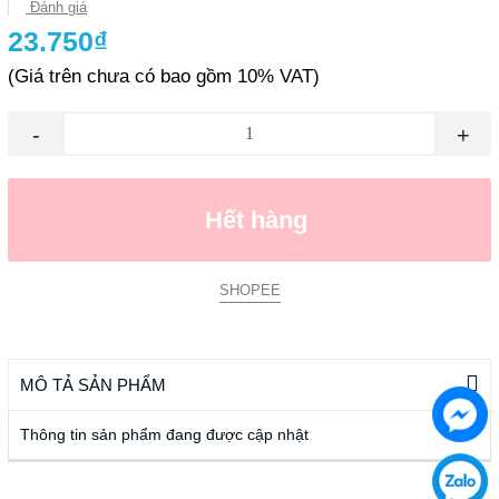
Đánh giá
23.750₫
(Giá trên chưa có bao gồm 10% VAT)
-
+
Hết hàng
SHOPEE
MÔ TẢ SẢN PHẨM
Thông tin sản phẩm đang được cập nhật