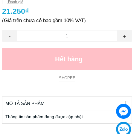
Đánh giá
21.250₫
(Giá trên chưa có bao gồm 10% VAT)
-
+
Hết hàng
SHOPEE
MÔ TẢ SẢN PHẨM
Thông tin sản phẩm đang được cập nhật