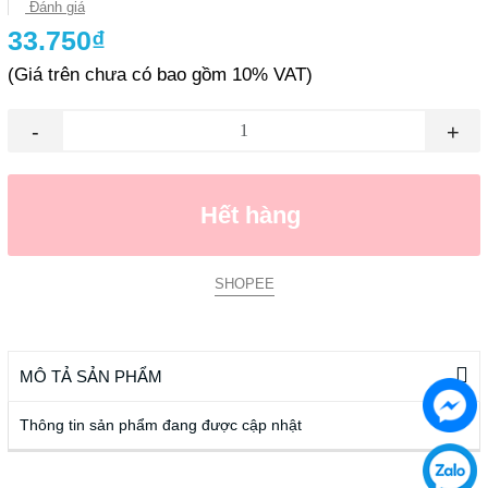
Đánh giá
33.750₫
(Giá trên chưa có bao gồm 10% VAT)
-
+
Hết hàng
SHOPEE
MÔ TẢ SẢN PHẨM
Thông tin sản phẩm đang được cập nhật