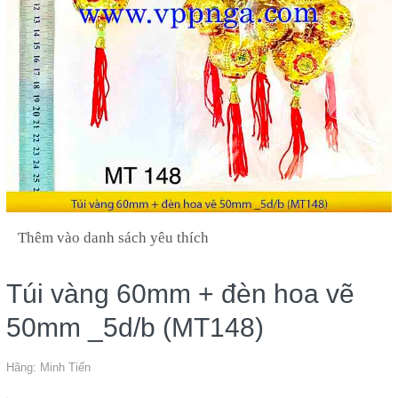
Thêm vào danh sách yêu thích
Túi vàng 60mm + đèn hoa vẽ
50mm _5d/b (MT148)
Hãng:
Minh Tiến