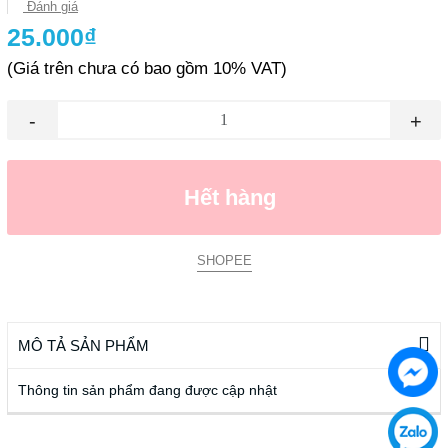
Đánh giá
25.000₫
(Giá trên chưa có bao gồm 10% VAT)
-
+
Hết hàng
SHOPEE
MÔ TẢ SẢN PHẨM
Thông tin sản phẩm đang được cập nhật