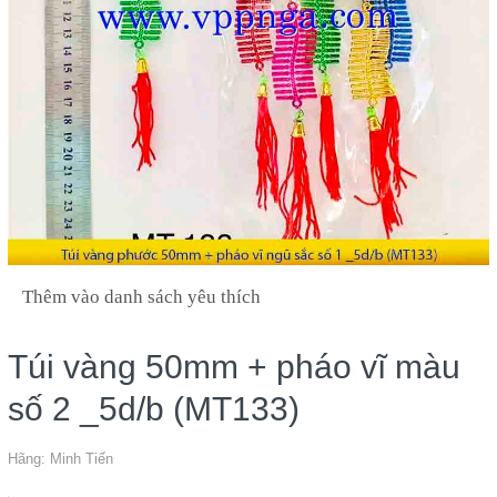
Thêm vào danh sách yêu thích
Túi vàng 50mm + pháo vĩ màu
số 2 _5d/b (MT133)
Hãng:
Minh Tiến