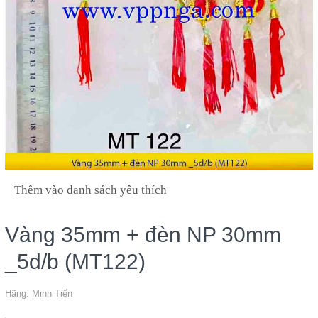
Thêm vào danh sách yêu thích
Vàng 35mm + đèn NP 30mm
_5d/b (MT122)
Hãng:
Minh Tiến