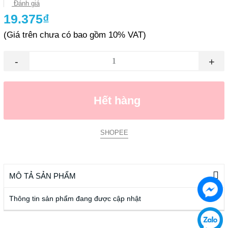
Đánh giá
19.375₫
(Giá trên chưa có bao gồm 10% VAT)
-
+
Hết hàng
SHOPEE
MÔ TẢ SẢN PHẨM
Thông tin sản phẩm đang được cập nhật