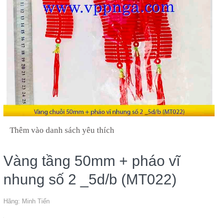
Thêm vào danh sách yêu thích
Vàng tầng 50mm + pháo vĩ
nhung số 2 _5d/b (MT022)
Hãng:
Minh Tiến