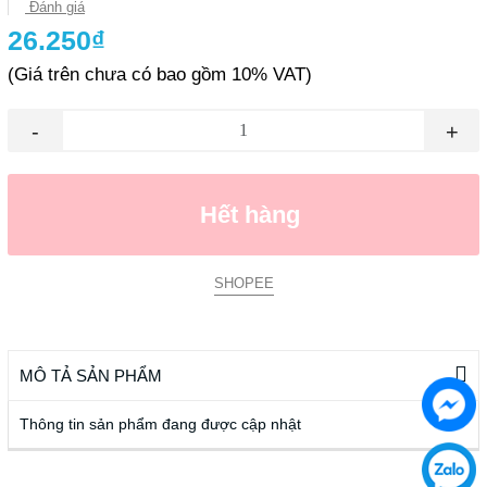
Đánh giá
26.250₫
(Giá trên chưa có bao gồm 10% VAT)
-
+
Hết hàng
SHOPEE
MÔ TẢ SẢN PHẨM
Thông tin sản phẩm đang được cập nhật