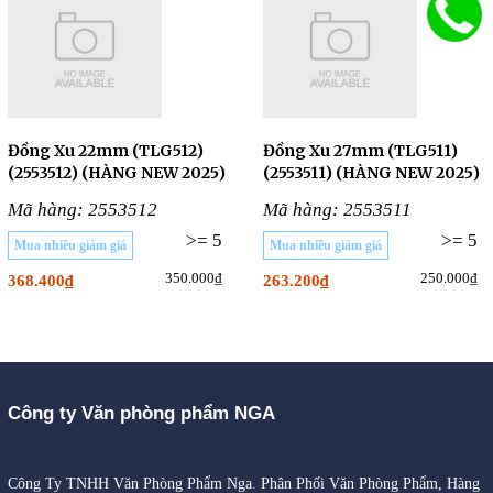
Đồng Xu 22mm (TLG512)
Đồng Xu 27mm (TLG511)
(2553512) (HÀNG NEW 2025)
(2553511) (HÀNG NEW 2025)
Mã hàng: 2553512
Mã hàng: 2553511
>= 5
>= 5
Mua nhiều giảm giá
Mua nhiều giảm giá
350.000₫
250.000₫
368.400₫
263.200₫
Công ty Văn phòng phẩm NGA
Công Ty TNHH Văn Phòng Phẩm Nga. Phân Phối Văn Phòng Phẩm, Hàng