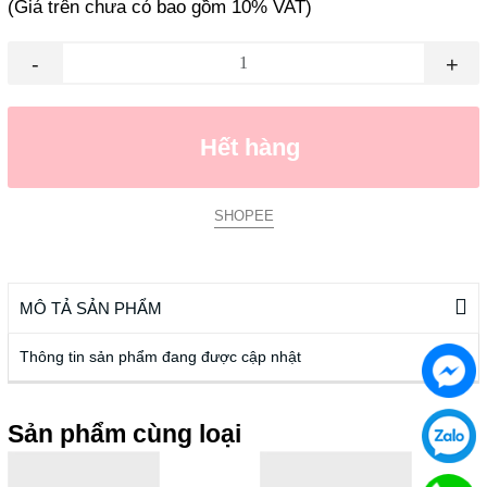
(Giá trên chưa có bao gồm 10% VAT)
-
+
Hết hàng
SHOPEE
MÔ TẢ SẢN PHẨM
Thông tin sản phẩm đang được cập nhật
Sản phẩm cùng loại