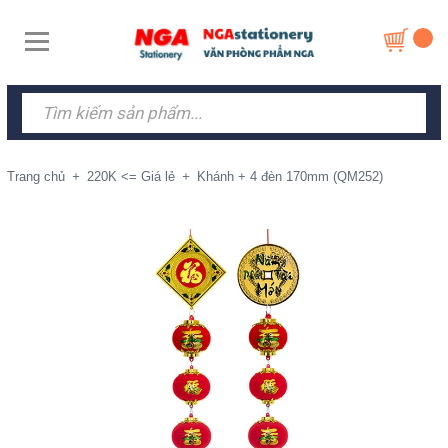
Trang chủ
+
220K <= Giá lẻ
+
Khánh + 4 đèn 170mm (QM252)