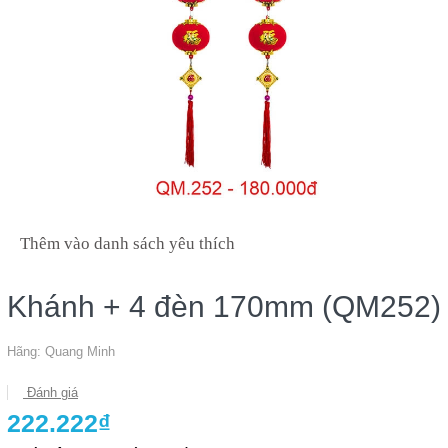
Thêm vào danh sách yêu thích
Khánh + 4 đèn 170mm (QM252)
Hãng:
Quang Minh
Đánh giá
222.222₫